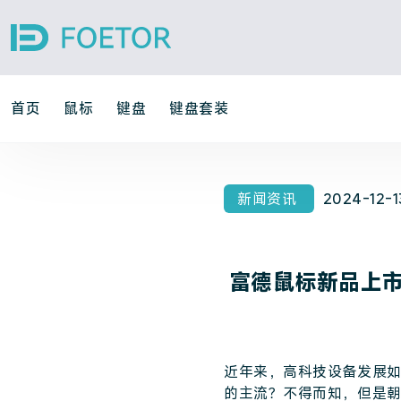
首页
鼠标
键盘
键盘套装
新闻资讯
2024-12-1
富德鼠标新品上
近年来，高科技设备发展
的主流？不得而知，但是