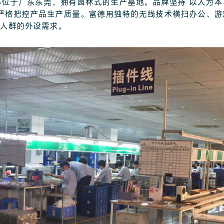
部位于广东东莞，拥有园林式的生产基地。品牌坚持“以人为本
求严格把控产品生产质量。富德用独特的无线技术横扫办公、游
人群的外设需求。