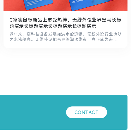
C富德鼠标新品上市受热捧，无线外设业界黑马长标
题演示长标题演示长标题演示长标题演示
近年来，高科技设备发展如洪水般迅猛，无线外设行业也随
之水涨船高。无线外设能否最终淘汰线束，真正成为未来的
主流？不得而知，但是朝着这个方向不断努力的富德品牌就
是无线行业的践行者。从品牌诞生之初，富德品牌便专攻无
线设备行业，而其成立至今坚定不移走专业化无线外设发展
道路，无线鼠标和键盘就是富德的拿手好戏。.
CONTACT