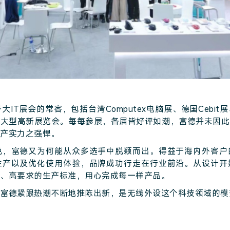
IT展会的常客，包括台湾Computex电脑展、德国Cebit
等大型高新展览会。每每参展，各届皆好评如潮，富德并未因此
产实力之强悍。
色，富德又为何能从众多选手中脱颖而出。得益于海内外客户
生产以及优化使用体验，品牌成功行走在行业前沿。从设计开
、高要求的生产标准，用心完成每一样产品。
富德紧跟热潮不断地推陈出新，是无线外设这个科技领域的模