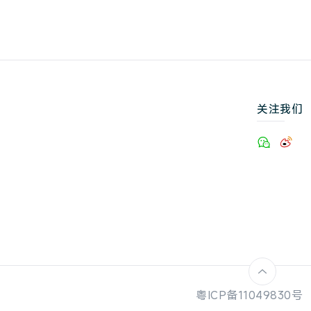
关注我们
粤ICP备11049830号