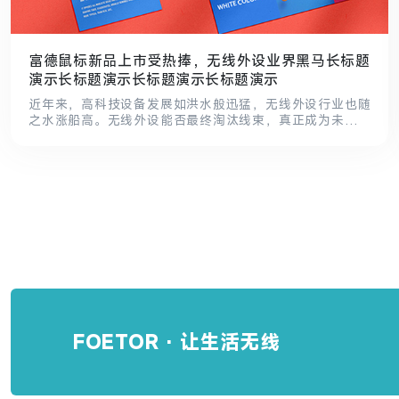
富德鼠标新品上市受热捧，无线外设业界黑马长标题
演示长标题演示长标题演示长标题演示
近年来，高科技设备发展如洪水般迅猛，无线外设行业也随
之水涨船高。无线外设能否最终淘汰线束，真正成为未来的
主流？不得而知，但是朝着这个方向不断努力的富德品牌就
是无线行业的践行者。从品牌诞生之初，富德品牌便专攻无
线设备行业，而其成立至今坚定不移走专业化无线外设发展
道路，无线鼠标和键盘就是富德的拿手好戏。.
FOETOR · 让生活无线