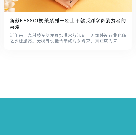
新款K8880t奶茶系列一经上市就受到众多消费者的
喜爱
近年来，高科技设备发展如洪水般迅猛，无线外设行业也随
之水涨船高。无线外设能否最终淘汰线束，真正成为未来的
主流？不得而知，但是朝着这个方向不断努力的富德品牌就
是无线行业的践行者。从品牌诞生之初，富德品牌便专攻无
线设备行业，而其成立至今坚定不移走专业化无线外设发展
道路，无线鼠标和键盘就是富德的拿手好戏。.