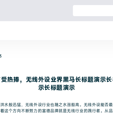
3
市受热捧，无线外设业界黑马长标题演示长
示长标题演示
如洪水般迅猛，无线外设行业也随之水涨船高。无线外设能否最
朝着这个方向不断努力的富德品牌就是无线行业的践行者。从品